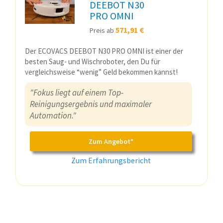
DEEBOT N30
PRO OMNI
571,91 €
Preis ab
Der ECOVACS DEEBOT N30 PRO OMNI ist einer der
besten Saug- und Wischroboter, den Du für
vergleichsweise “wenig” Geld bekommen kannst!
"Fokus liegt auf einem Top-
Reinigungsergebnis und maximaler
Automation."
Zum Angebot*
Zum Erfahrungsbericht