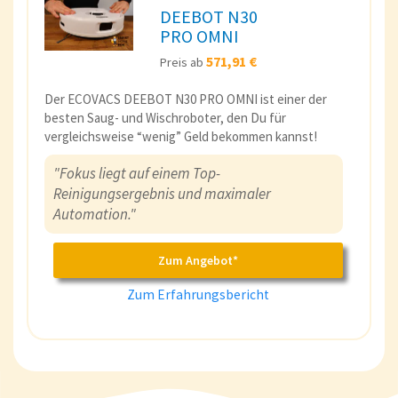
DEEBOT N30
PRO OMNI
571,91 €
Preis ab
Der ECOVACS DEEBOT N30 PRO OMNI ist einer der
besten Saug- und Wischroboter, den Du für
vergleichsweise “wenig” Geld bekommen kannst!
"Fokus liegt auf einem Top-
Reinigungsergebnis und maximaler
Automation."
Zum Angebot*
Zum Erfahrungsbericht