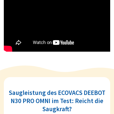
Saugleistung des ECOVACS DEEBOT
N30 PRO OMNI im Test: Reicht die
Saugkraft?