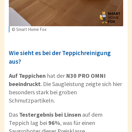
© Smart Home Fox
Wie sieht es bei der Teppichreinigung
aus?
Auf Teppichen
hat der
N30 PRO OMNI
beeindruckt
. Die Saugleistung zeigte sich hier
besonders stark bei groben
Schmutzpartikeln.
Das
Testergebnis bei Linsen
auf dem
Teppich lag bei
96%
, was für einen
Saugroboter dieser Preisklasse