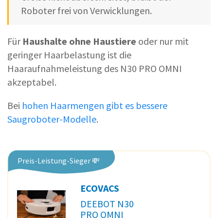
Roboter frei von Verwicklungen.
Für
Haushalte ohne Haustiere
oder nur mit
geringer Haarbelastung ist die
Haaraufnahmeleistung des N30 PRO OMNI
akzeptabel.
Bei
hohen Haarmengen gibt es bessere
Saugroboter-Modelle
.
Preis-Leistung-Sieger 💸
ECOVACS
DEEBOT N30
PRO OMNI