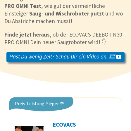
PRO OMNI Test
, wie gut der vermeintliche
Einsteiger
Saug- und Wischroboter putzt
und wo
Du Abstriche machen musst!
Finde jetzt heraus,
ob der ECOVACS DEEBOT N30
PRO OMNI Dein neuer Saugroboter wird! 👇
Hast Du wenig Zeit? Schau Dir ein Video an. 🎞️
Preis-Leistung-Sieger 💸
ECOVACS