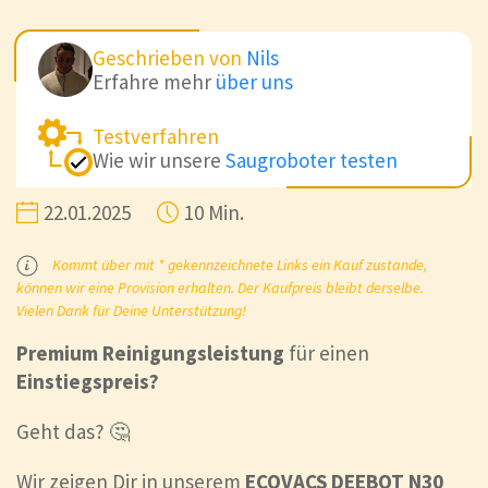
Geschrieben von
Nils
Erfahre mehr
über uns
Testverfahren
Wie wir unsere
Saugroboter testen
22.01.2025
10 Min.
Kommt über mit * gekennzeichnete Links ein Kauf zustande,
können wir eine Provision erhalten. Der Kaufpreis bleibt derselbe.
Vielen Dank für Deine Unterstützung!
Premium Reinigungsleistung
für einen
Einstiegspreis?
Geht das? 🤔
Wir zeigen Dir in unserem
ECOVACS DEEBOT N30