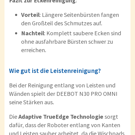
Fazit zur Eckenreinigung
:
Vorteil
: Längere Seitenbürsten fangen
den Großteil des Schmutzes auf.
Nachteil
: Komplett saubere Ecken sind
ohne ausfahrbare Bürsten schwer zu
erreichen.
Wie gut ist die Leistenreinigung?
Bei der Reinigung entlang von Leisten und
Wänden spielt der DEEBOT N30 PRO OMNI
seine Stärken aus.
Die
Adaptive TrueEdge Technologie
sorgt
dafür, dass der Roboter entlang von Kanten
und Leisten sauber arbeitet, da die Wischpads