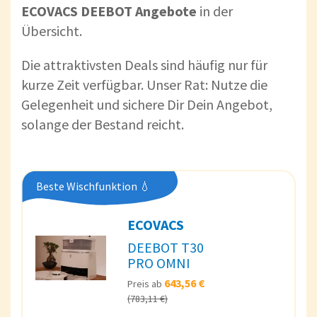
ECOVACS DEEBOT Angebote
in der
Übersicht.
Die attraktivsten Deals sind häufig nur für
kurze Zeit verfügbar. Unser Rat: Nutze die
Gelegenheit und sichere Dir Dein Angebot,
solange der Bestand reicht.
Beste Wischfunktion 💧
ECOVACS
DEEBOT T30
PRO OMNI
643,56 €
Preis ab
(783,11 €)