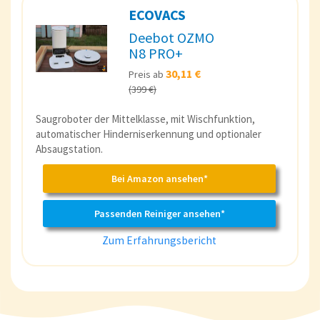
ECOVACS
Deebot OZMO
N8 PRO+
30,11 €
Preis ab
(399 €)
Saugroboter der Mittelklasse, mit Wischfunktion,
automatischer Hinderniserkennung und optionaler
Absaugstation.
Bei Amazon ansehen*
Passenden Reiniger ansehen*
Zum Erfahrungsbericht