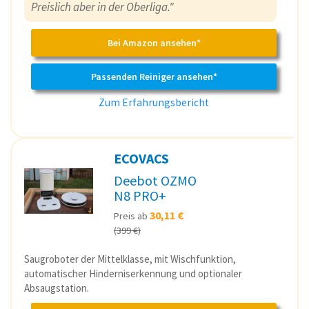
Preislich aber in der Oberliga."
Bei Amazon ansehen*
Passenden Reiniger ansehen*
Zum Erfahrungsbericht
ECOVACS
Deebot OZMO
N8 PRO+
30,11 €
Preis ab
(399 €)
Saugroboter der Mittelklasse, mit Wischfunktion,
automatischer Hinderniserkennung und optionaler
Absaugstation.