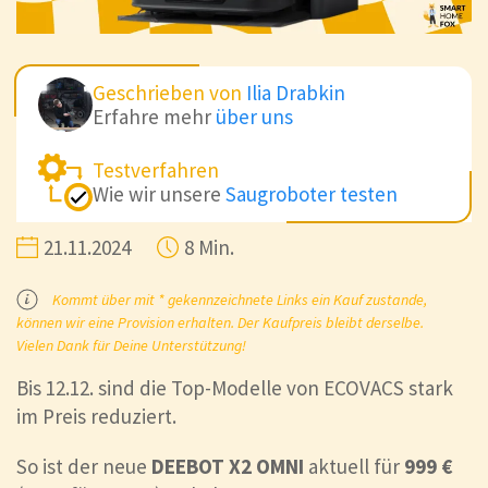
Geschrieben von
Ilia Drabkin
Erfahre mehr
über uns
Testverfahren
Wie wir unsere
Saugroboter testen
21.11.2024
8 Min.
Kommt über mit * gekennzeichnete Links ein Kauf zustande,
können wir eine Provision erhalten. Der Kaufpreis bleibt derselbe.
Vielen Dank für Deine Unterstützung!
Bis 12.12. sind die Top-Modelle von ECOVACS stark
im Preis reduziert.
So ist der neue
DEEBOT X2 OMNI
aktuell für
999 €