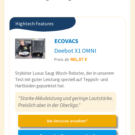
Hightech Features
ECOVACS
Deebot X1 OMNI
461,87 €
Preis ab
Stylisher Luxus Saug-Wisch-Roboter, der in unserem
Test mit guter Leistung speziell auf Teppich- und
Hartböden gepunktet hat.
"Starke Akkuleistung und geringe Lautstärke.
Preislich aber in der Oberliga."
Bei Amazon ansehen*