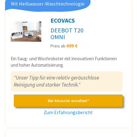
Mit Heißwasser-Waschtechnologie
ECOVACS
DEEBOT T20
OMNI
699 €
Preis ab
Ein Saug- und Wischroboter mit innovativen Funktionen
und hoher Automatisierung.
"Unser Tipp für eine relativ geräuschlose
Reinigung und starker Technik."
Bei Amazon ansehen*
Zum Erfahrungsbericht