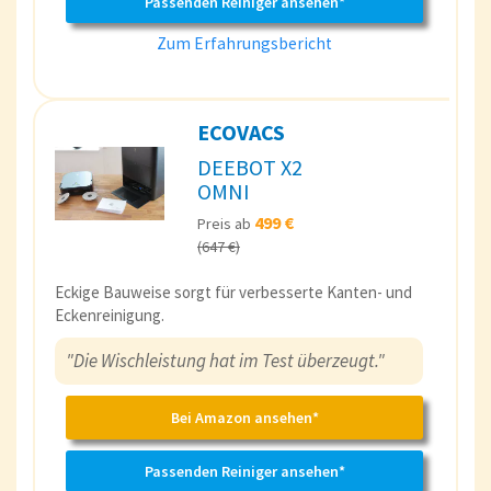
Passenden Reiniger ansehen*
Zum Erfahrungsbericht
ECOVACS
DEEBOT X2
OMNI
499 €
Preis ab
(647 €)
Eckige Bauweise sorgt für verbesserte Kanten- und
Eckenreinigung.
"Die Wischleistung hat im Test überzeugt."
Bei Amazon ansehen*
Passenden Reiniger ansehen*