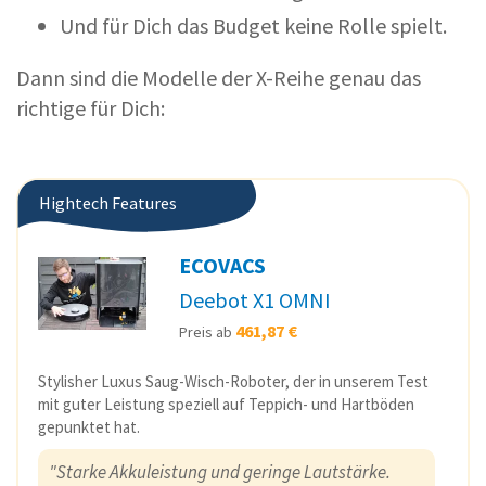
Und für Dich das Budget keine Rolle spielt.
Dann sind die Modelle der X-Reihe genau das
richtige für Dich:
Hightech Features
ECOVACS
Deebot X1 OMNI
461,87 €
Preis ab
Stylisher Luxus Saug-Wisch-Roboter, der in unserem Test
mit guter Leistung speziell auf Teppich- und Hartböden
gepunktet hat.
"Starke Akkuleistung und geringe Lautstärke.