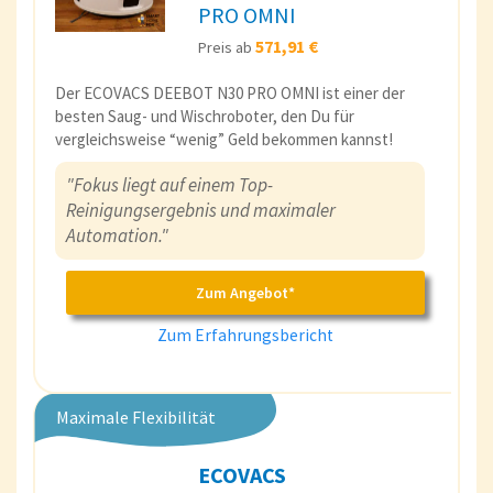
PRO OMNI
571,91 €
Preis ab
Der ECOVACS DEEBOT N30 PRO OMNI ist einer der
besten Saug- und Wischroboter, den Du für
vergleichsweise “wenig” Geld bekommen kannst!
"Fokus liegt auf einem Top-
Reinigungsergebnis und maximaler
Automation."
Zum Angebot*
Zum Erfahrungsbericht
Maximale Flexibilität
ECOVACS