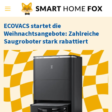
Toggle
navigation
ECOVACS startet die
Weihnachtsangebote: Zahlreiche
Saugroboter stark rabattiert